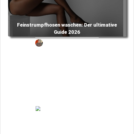
Feinstrumpfhosen waschen: Der ultimative
Guide 2026
Luca
Dezember 16, 2023
Radhosen waschen: Der ultimative Guide
2026
Micha
Oktober 16, 2023