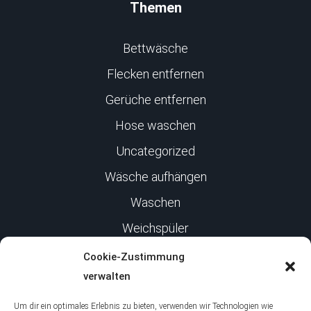
Themen
Bettwäsche
Flecken entfernen
Gerüche entfernen
Hose waschen
Uncategorized
Wäsche aufhängen
Waschen
Weichspüler
Cookie-Zustimmung
Infos
verwalten
Um dir ein optimales Erlebnis zu bieten, verwenden wir Technologien wie