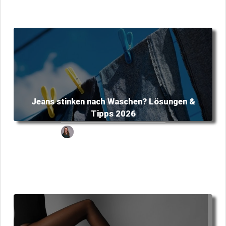
Jeans stinken nach Waschen? Lösungen &
Tipps 2026
Alena
Oktober 16, 2023