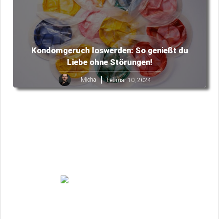
Kondomgeruch loswerden: So genießt du
Liebe ohne Störungen!
Micha
Februar 10, 2024
Befreie dich von Madengeruch: Effektive
Entfernung & Prävention!
Luca
Februar 10, 2024