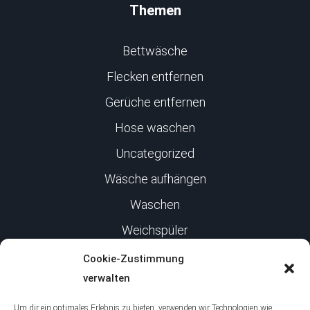
Themen
Bettwäsche
Flecken entfernen
Gerüche entfernen
Hose waschen
Uncategorized
Wäsche aufhängen
Waschen
Weichspüler
Cookie-Zustimmung
Infos
verwalten
Um dir ein optimales Erlebnis zu bieten, verwenden wir Technologien wie