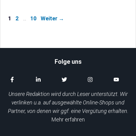
Seite
Seite
Seite
1
2
…
10
Weiter
→
Folge uns
Unsere Redaktion wird durch Leser unterstützt. Wir
verlinken u.a. auf ausgewählte Online-Shops und
Partner, von denen wir ggf. eine Vergütung erhalten.
Mehr erfahren