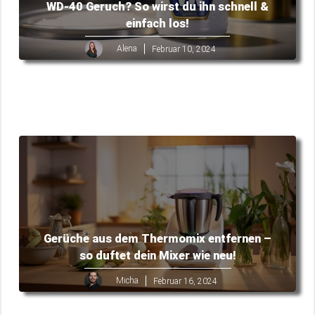
WD-40 Geruch? So wirst du ihn schnell &
einfach los!
Alena
Februar 10, 2024
Gerüche aus dem Thermomix entfernen –
so duftet dein Mixer wie neu!
Micha
Februar 16, 2024