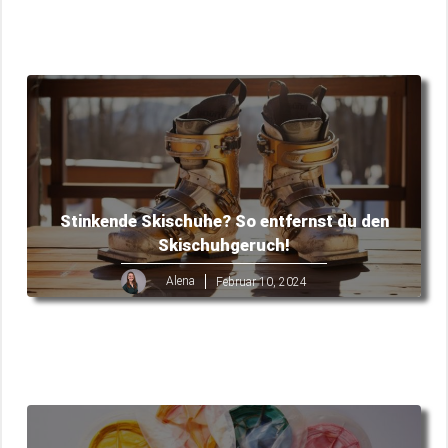
Stinkende Skischuhe? So entfernst du den
Skischuhgeruch!
Alena
Februar 10, 2024