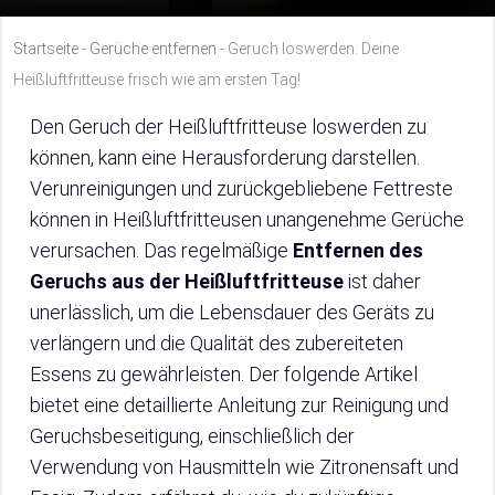
Startseite
-
Gerüche entfernen
-
Geruch loswerden: Deine
Heißluftfritteuse frisch wie am ersten Tag!
Den Geruch der Heißluftfritteuse loswerden zu
können, kann eine Herausforderung darstellen.
Verunreinigungen und zurückgebliebene Fettreste
können in Heißluftfritteusen unangenehme Gerüche
verursachen. Das regelmäßige
Entfernen des
Geruchs aus der Heißluftfritteuse
ist daher
unerlässlich, um die Lebensdauer des Geräts zu
verlängern und die Qualität des zubereiteten
Essens zu gewährleisten. Der folgende Artikel
bietet eine detaillierte Anleitung zur Reinigung und
Geruchsbeseitigung, einschließlich der
Verwendung von Hausmitteln wie Zitronensaft und