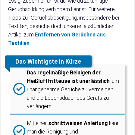
Essig. Zudem erfährst du, wie du zukünftige
Geruchsbildung verhindern kannst. Für weitere
Tipps zur Geruchsbeseitigung, insbesondere bei
Textilien, besuche doch unseren ausführlichen
Artikel zum
Entfernen von Gerüchen aus
Textilien
.
Das Wichtigste in Kürze
Das regelmäßige Reinigen der
Heißluftfritteuse ist unerlässlich
, um
unangenehme Gerüche zu vermeiden
und die Lebensdauer des Geräts zu
verlängern.
Mit einer
schrittweisen Anleitung
kann
man die Reinigung und