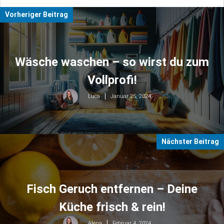
Vorheriger Beitrag
Wäsche waschen – so wirst du zum
Vollprofi!
Januar 25, 2024
Luca
Nächster Beitrag
Fisch Geruch entfernen – Deine
Küche frisch & rein!
Februar 4, 2024
Alena