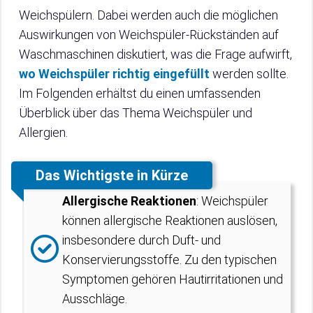
Weichspülern. Dabei werden auch die möglichen
Auswirkungen von Weichspüler-Rückständen auf
Waschmaschinen diskutiert, was die Frage aufwirft,
wo Weichspüler richtig eingefüllt
werden sollte.
Im Folgenden erhältst du einen umfassenden
Überblick über das Thema Weichspüler und
Allergien.
Das Wichtigste in Kürze
Allergische Reaktionen
: Weichspüler
können allergische Reaktionen auslösen,
insbesondere durch Duft- und
Konservierungsstoffe. Zu den typischen
Symptomen gehören Hautirritationen und
Ausschläge.