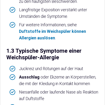
zu den häufigsten Beschwerden.
Langfristige Exposition verstärkt unter
Umständen die Symptome.
Für weitere Informationen, siehe
Duftstoffe im Weichspüler können
Allergien auslösen
.
1.3 Typische Symptome einer
Weichspüler-Allergie
Juckreiz und Rötungen auf der Haut
Ausschlag
oder Ekzeme an Körperstellen,
die mit der Kleidung in Kontakt kommen
Niesanfälle oder laufende Nase als Reaktion
auf Duftstoffe