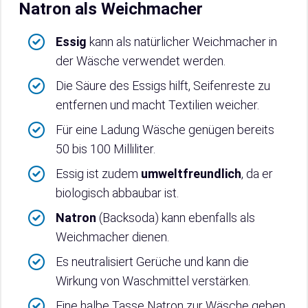
Natron als Weichmacher
Essig
kann als natürlicher Weichmacher in
der Wäsche verwendet werden.
Die Säure des Essigs hilft, Seifenreste zu
entfernen und macht Textilien weicher.
Für eine Ladung Wäsche genügen bereits
50 bis 100 Milliliter.
Essig ist zudem
umweltfreundlich
, da er
biologisch abbaubar ist.
Natron
(Backsoda) kann ebenfalls als
Weichmacher dienen.
Es neutralisiert Gerüche und kann die
Wirkung von Waschmittel verstärken.
Eine halbe Tasse Natron zur Wäsche geben