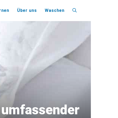
rnen
Über uns
Waschen
n umfassender