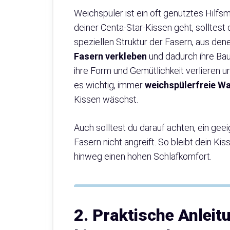
Weichspüler ist ein oft genutztes Hil
deiner Centa-Star-Kissen geht, solltest 
speziellen Struktur der Fasern, aus den
Fasern verkleben
und dadurch ihre Bau
ihre Form und Gemütlichkeit verlieren 
es wichtig, immer
weichspülerfreie W
Kissen wäschst.
Auch solltest du darauf achten, ein ge
Fasern nicht angreift. So bleibt dein Kis
hinweg einen hohen Schlafkomfort.
2. Praktische Anleit