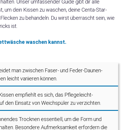
 halten. Unser umfassender Guide gibt dir alle
st, um dein Kissen zu waschen, deine Centa-Star-
 Flecken zu behandeln. Du wirst überrascht sein, wie
icks ist.
 Bettwäsche waschen kannst.
heidet man zwischen Faser- und Feder-Daunen-
 leicht variieren können.
ssen empfiehlt es sich, das Pflegeleicht-
 den Einsatz von Weichspüler zu verzichten.
nendes Trocknen essentiell, um die Form und
rhalten. Besondere Aufmerksamkeit erfordern die