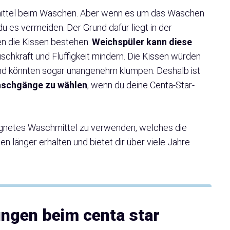
fsmittel beim Waschen. Aber wenn es um das Waschen
du es vermeiden. Der Grund dafür liegt in der
en die Kissen bestehen.
Weichspüler kann diese
schkraft und Fluffigkeit mindern. Die Kissen würden
und könnten sogar unangenehm klumpen. Deshalb ist
aschgänge zu wählen
, wenn du deine Centa-Star-
eignetes Waschmittel zu verwenden, welches die
sen länger erhalten und bietet dir über viele Jahre
ungen beim centa star