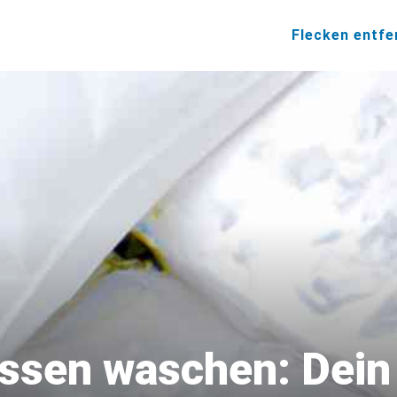
Flecken entfe
issen waschen: Dei