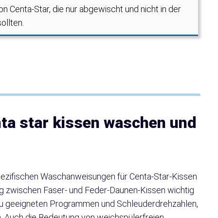
 Centa-Star, die nur abgewischt und nicht in der
llten.
nta star kissen waschen und
pezifischen Waschanweisungen für Centa-Star-Kissen
ng zwischen Faser- und Feder-Daunen-Kissen wichtig
s zu geeigneten Programmen und Schleuderdrehzahlen,
n. Auch die Bedeutung von weichspülerfreien