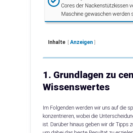
Cores der Nackenstützkissen von
Maschine gewaschen werden so
Inhalte
Anzeigen
1. Grundlagen zu ce
Wissenswertes
Im Folgenden werden wir uns auf die s
konzentrieren, wobei die Unterscheidu
ist. Darüber hinaus geben wir dir Tipp
um dabei das beste Resultat zu erziele