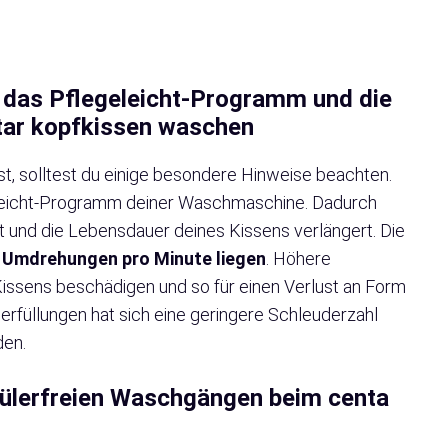
 das Pflegeleicht-Programm und die
tar kopfkissen waschen
, solltest du einige besondere Hinweise beachten.
eleicht-Programm deiner Waschmaschine. Dadurch
 und die Lebensdauer deines Kissens verlängert. Die
 Umdrehungen pro Minute liegen
. Höhere
issens beschädigen und so für einen Verlust an Form
rfüllungen hat sich eine geringere Schleuderzahl
den.
pülerfreien Waschgängen beim centa