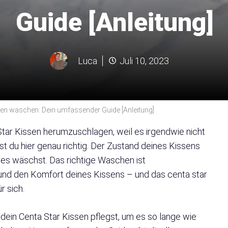
Guide [Anleitung]
Luca
Juli 10, 2023
sen waschen: Dein umfassender Guide [Anleitung]
tar Kissen herumzuschlagen, weil es irgendwie nicht
t du hier genau richtig. Der Zustand deines Kissens
s wäschst. Das richtige Waschen ist
und den Komfort deines Kissens – und das centa star
r sich.
u dein Centa Star Kissen pflegst, um es so lange wie