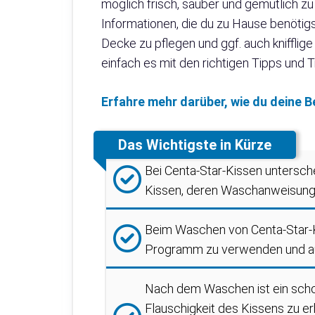
möglich frisch, sauber und gemütlich zu
Informationen, die du zu Hause benötig
Decke zu pflegen und ggf. auch knifflige
einfach es mit den richtigen Tipps und Tr
Erfahre mehr darüber, wie du deine
Das Wichtigste in Kürze
Bei Centa-Star-Kissen untersc
Kissen, deren Waschanweisungen
Beim Waschen von Centa-Star-Ki
Programm zu verwenden und auf
Nach dem Waschen ist ein scho
Flauschigkeit des Kissens zu e