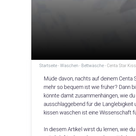
Startseite
-
Waschen
-
Bettwäsche
-
Centa Star Kis
Müde davon, nachts auf deinem Centa S
mehr so bequem ist wie früher? Dann bis
könnte damit zusammenhängen, wie du e
ausschlaggebend für die Langlebigkeit 
kissen waschen ist eine Wissenschaft fü
In diesem Artikel wirst du lernen, wie d