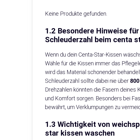
Keine Produkte gefunden.
1.2 Besondere Hinweise für
Schleuderzahl beim centa s
Wenn du dein Centa-Star-Kissen wäschst
Wähle für die Kissen immer das Pfleg
wird das Material schonender behandelt
Schleuderzahl sollte dabei nie über
800
Drehzahlen könnten die Fasern deines K
und Komfort sorgen. Besonders bei Fase
bewährt, um Verklumpungen zu vermei
1.3 Wichtigkeit von weichs
star kissen waschen