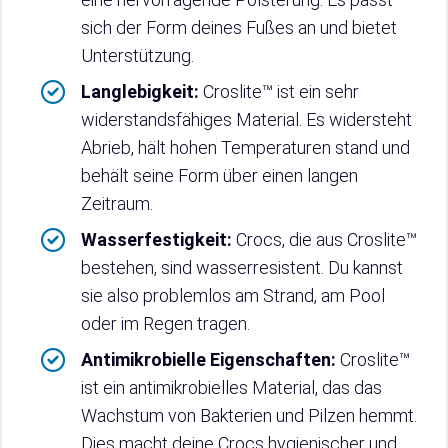
sich der Form deines Fußes an und bietet
Unterstützung.
Langlebigkeit:
Croslite™ ist ein sehr
widerstandsfähiges Material. Es widersteht
Abrieb, hält hohen Temperaturen stand und
behält seine Form über einen langen
Zeitraum.
Wasserfestigkeit:
Crocs, die aus Croslite™
bestehen, sind wasserresistent. Du kannst
sie also problemlos am Strand, am Pool
oder im Regen tragen.
Antimikrobielle Eigenschaften:
Croslite™
ist ein antimikrobielles Material, das das
Wachstum von Bakterien und Pilzen hemmt.
Dies macht deine Crocs hygienischer und