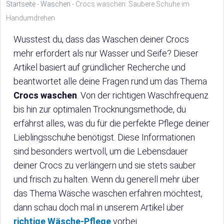
Startseite
-
Waschen
-
Crocs waschen: Saubere Schuhe im
Handumdrehen
Wusstest du, dass das Waschen deiner Crocs
mehr erfordert als nur Wasser und Seife? Dieser
Artikel basiert auf gründlicher Recherche und
beantwortet alle deine Fragen rund um das Thema
Crocs waschen
. Von der richtigen Waschfrequenz
bis hin zur optimalen Trocknungsmethode, du
erfährst alles, was du für die perfekte Pflege deiner
Lieblingsschuhe benötigst. Diese Informationen
sind besonders wertvoll, um die Lebensdauer
deiner Crocs zu verlängern und sie stets sauber
und frisch zu halten. Wenn du generell mehr über
das Thema Wäsche waschen erfahren möchtest,
dann schau doch mal in unserem Artikel über
richtige Wäsche-Pflege
vorbei.