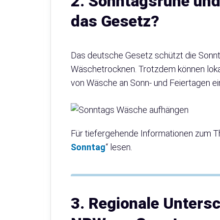
2. Sonntagsruhe un
das Gesetz?
Das deutsche Gesetz schützt die Sonntag
Wäschetrocknen. Trotzdem können lok
von Wäsche an Sonn- und Feiertagen ein
Für tiefergehende Informationen zum Th
Sonntag
“ lesen.
3. Regionale Unters