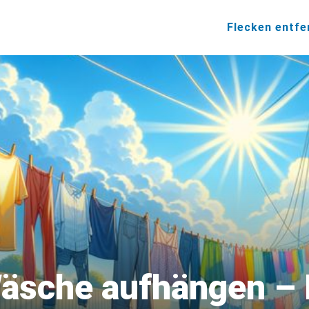
Flecken entfe
äsche aufhängen – E