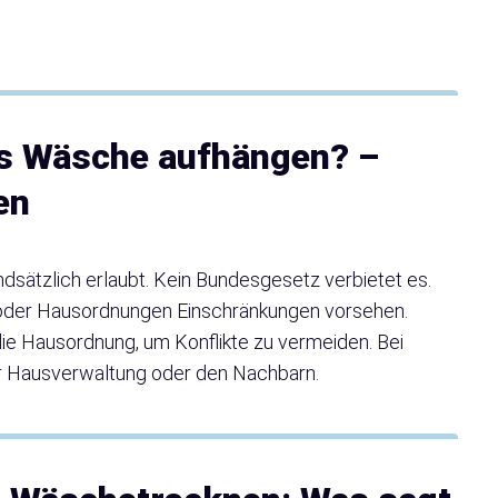
gs Wäsche aufhängen? –
en
dsätzlich erlaubt. Kein Bundesgesetz verbietet es.
 oder Hausordnungen Einschränkungen vorsehen.
e Hausordnung, um Konflikte zu vermeiden. Bei
er Hausverwaltung oder den Nachbarn.