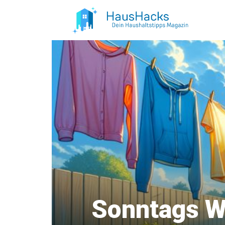
Zum
Inhalt
springen
Sonntags W