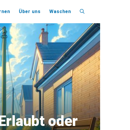
rnen
Über uns
Waschen
rlaubt oder