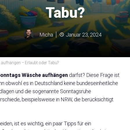
Tabu?
Micha
Januar 23, 2024
aufhängen – Erlaubt oder Tabu?
Sonntags
Wäsche aufhängen
darfst? Diese Frage ist
enn obwohl es in Deutschland keine bundeseinheitliche
undlagen und die sogenannte Sonntagsruhe
rschiede, beispielsweise in NRW, die berücksichtigt
en, ist es wichtig, ein paar Tipps für ein