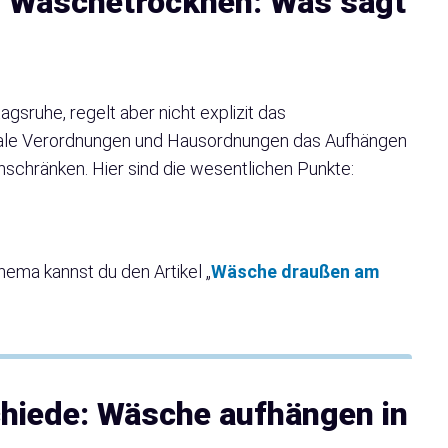
d Wäschetrocknen: Was sagt
sruhe, regelt aber nicht explizit das
ale Verordnungen und Hausordnungen das Aufhängen
schränken. Hier sind die wesentlichen Punkte:
ema kannst du den Artikel „
Wäsche draußen am
chiede: Wäsche aufhängen in