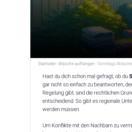
Startseite
-
Wäsche aufhängen
-
Sonntags Wäsche 
Hast du dich schon mal gefragt, ob du
gar nicht so einfach zu beantworten, d
Regelung gibt, sind die rechtlichen Gr
entscheidend. So gibt es regionale Unte
werden müssen.
Um Konflikte mit den Nachbarn zu vermeid