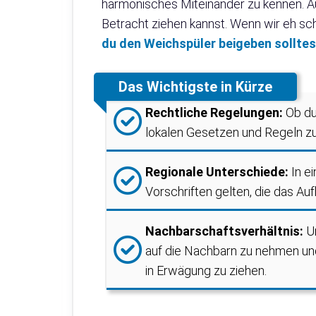
harmonisches Miteinander zu kennen. Auß
Betracht ziehen kannst. Wenn wir eh s
du den Weichspüler beigeben solltest
Das Wichtigste in Kürze
Rechtliche Regelungen:
Ob du
lokalen Gesetzen und Regeln z
Regionale Unterschiede:
In e
Vorschriften gelten, die das A
Nachbarschaftsverhältnis:
U
auf die Nachbarn zu nehmen un
in Erwägung zu ziehen.