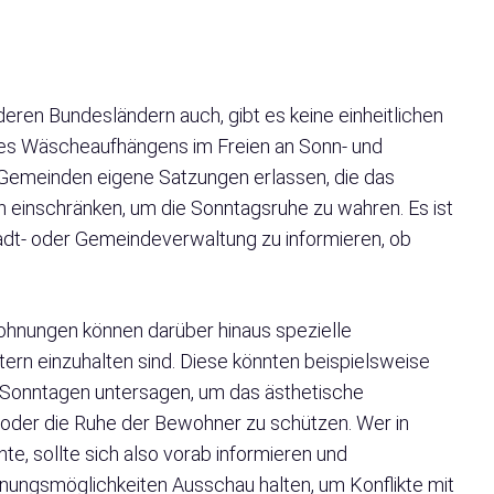
deren Bundesländern auch, gibt es keine einheitlichen
 des Wäscheaufhängens im Freien an Sonn- und
Gemeinden eigene Satzungen erlassen, die das
einschränken, um die Sonntagsruhe zu wahren. Es ist
tadt- oder Gemeindeverwaltung zu informieren, ob
ohnungen können darüber hinaus spezielle
ern einzuhalten sind. Diese könnten beispielsweise
Sonntagen untersagen, um das ästhetische
 oder die Ruhe der Bewohner zu schützen. Wer in
e, sollte sich also vorab informieren und
nungsmöglichkeiten Ausschau halten, um Konflikte mit