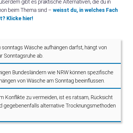
erdem gibt es praktische Alternativen, die du in
chon beim Thema sind –
weisst du, in welches Fach
? Klicke hier!
 sonntags Wäsche aufhängen darfst, hängt von
ur Sonntagsruhe ab.
inigen Bundesländern wie NRW können spezifische
ufhängen von Wäsche am Sonntag beeinflussen.
m Konflikte zu vermeiden, ist es ratsam, Rücksicht
d gegebenenfalls alternative Trocknungsmethoden