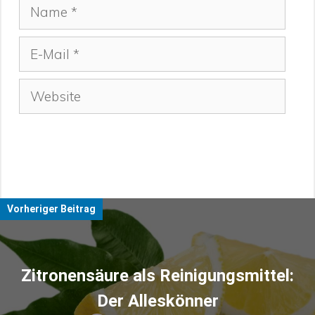
Name
E-
Mail
Website
Vorheriger Beitrag
Zitronensäure als Reinigungsmittel:
Der Alleskönner