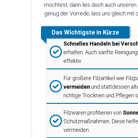
möchtest, dann lies doch auch unseren
genug der Vorrede, lass uns gleich mit
Das Wichtigste in Kürze
Schnelles Handeln bei Vers
erhalten. Auch sanfte Reinigu
effektiv.
Für größere Filzartikel wie Filz
vermeiden
und stattdessen al
richtige Trocknen und Pflegen sp
Filzwaren profitieren von
Sonne
Schutzmaßnahmen. Diese helfen
vermeiden.