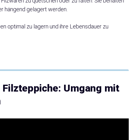
Filzwaren zu quetschen oder zu falten. Sie behalten
er hängend gelagert werden.
en optimal zu lagern und ihre Lebensdauer zu
d Filzteppiche: Umgang mit
n