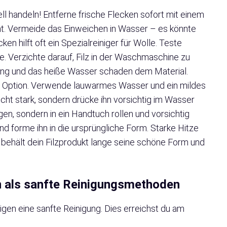
ell handeln! Entferne frische Flecken sofort mit einem
cht. Vermeide das Einweichen in Wasser – es könnte
ken hilft oft ein Spezialreiniger für Wolle. Teste
le. Verzichte darauf, Filz in der Waschmaschine zu
ung und das heiße Wasser schaden dem Material.
re Option. Verwende lauwarmes Wasser und ein mildes
icht stark, sondern drücke ihn vorsichtig im Wasser
en, sondern in ein Handtuch rollen und vorsichtig
nd forme ihn in die ursprüngliche Form. Starke Hitze
 behält dein Filzprodukt lange seine schöne Form und
 als sanfte Reinigungsmethoden
igen eine sanfte Reinigung. Dies erreichst du am