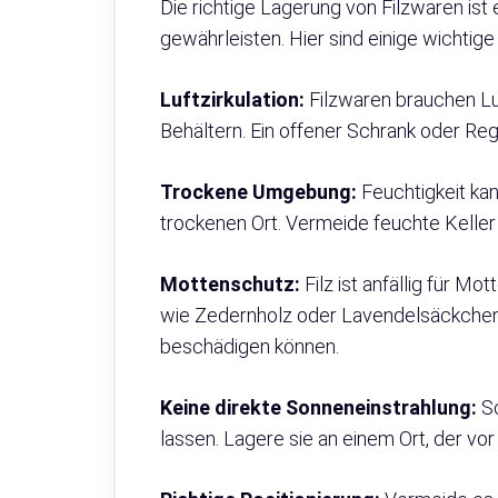
Die richtige Lagerung von Filzwaren ist
gewährleisten. Hier sind einige wichtige
Luftzirkulation:
Filzwaren brauchen Luf
Behältern. Ein offener Schrank oder Regal
Trockene Umgebung:
Feuchtigkeit kan
trockenen Ort. Vermeide feuchte Keller
Mottenschutz:
Filz ist anfällig für M
wie Zedernholz oder Lavendelsäckchen.
beschädigen können.
Keine direkte Sonneneinstrahlung:
So
lassen. Lagere sie an einem Ort, der vor