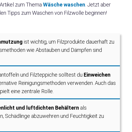
 Artikel zum Thema
Wäsche waschen
. Jetzt aber
 den Tipps zum Waschen von Filzwolle beginnen!
chmutzung
ist wichtig, um Filzprodukte dauerhaft zu
ngsmethoden wie Abstauben und Dämpfen sind
pantoffeln und Filzteppiche solltest du
Einweichen
ternative Reinigungsmethoden verwenden. Auch das
ielt eine zentrale Rolle.
nlicht und luftdichten Behältern
als
, Schädlinge abzuwehren und Feuchtigkeit zu