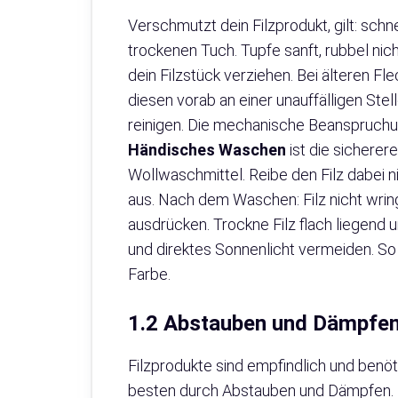
Verschmutzt dein Filzprodukt, gilt: schn
trockenen Tuch. Tupfe sanft, rubbel ni
dein Filzstück verziehen. Bei älteren Flec
diesen vorab an einer unauffälligen Stel
reinigen. Die mechanische Beanspruch
Händisches Waschen
ist die sichere
Wollwaschmittel. Reibe den Filz dabei n
aus. Nach dem Waschen: Filz nicht wring
ausdrücken. Trockne Filz flach liegend u
und direktes Sonnenlicht vermeiden. So
Farbe.
1.2 Abstauben und Dämpfen
Filzprodukte sind empfindlich und benöt
besten durch Abstauben und Dämpfen.