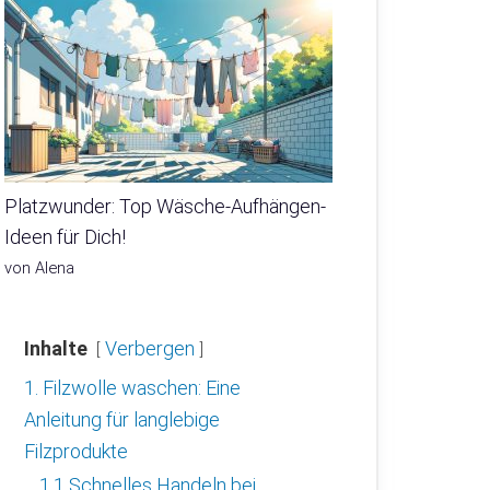
Platzwunder: Top Wäsche-Aufhängen-
Ideen für Dich!
von Alena
Inhalte
Verbergen
1. Filzwolle waschen: Eine
Anleitung für langlebige
Filzprodukte
1.1 Schnelles Handeln bei