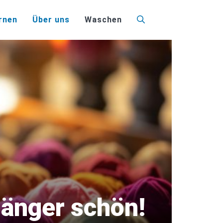
rnen
Über uns
Waschen
 länger schön!