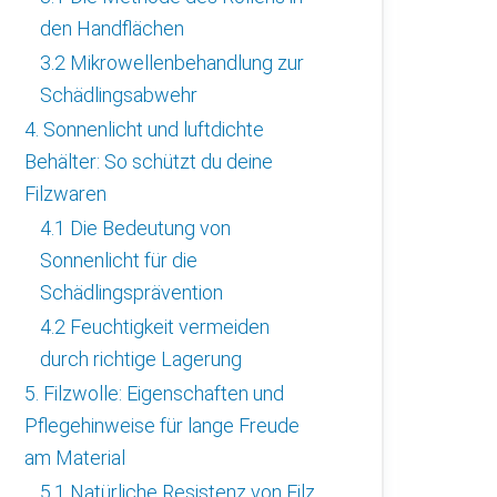
den Handflächen
3.2 Mikrowellenbehandlung zur
Schädlingsabwehr
4. Sonnenlicht und luftdichte
Behälter: So schützt du deine
Filzwaren
4.1 Die Bedeutung von
Sonnenlicht für die
Schädlingsprävention
4.2 Feuchtigkeit vermeiden
durch richtige Lagerung
5. Filzwolle: Eigenschaften und
Pflegehinweise für lange Freude
am Material
5.1 Natürliche Resistenz von Filz