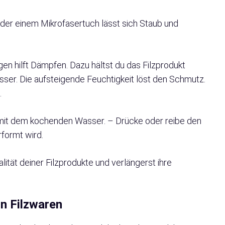
der einem Mikrofasertuch lässt sich Staub und
n hilft Dämpfen. Dazu hältst du das Filzprodukt
r. Die aufsteigende Feuchtigkeit löst den Schmutz.
.
mit dem kochenden Wasser. – Drücke oder reibe den
rformt wird.
ität deiner Filzprodukte und verlängerst ihre
on Filzwaren