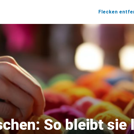
Flecken entfe
schen: So bleibt sie