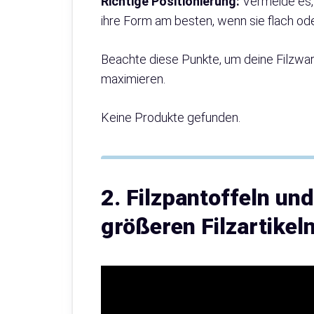
Richtige Positionierung:
Vermeide es, 
ihre Form am besten, wenn sie flach od
Beachte diese Punkte, um deine Filzwar
maximieren.
Keine Produkte gefunden.
2. Filzpantoffeln un
größeren Filzartikel