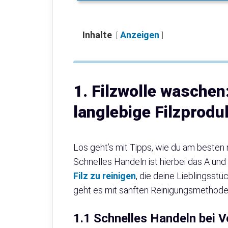
Inhalte
Anzeigen
1. Filzwolle waschen:
langlebige Filzprodu
Los geht’s mit Tipps, wie du am besten
Schnelles Handeln ist hierbei das A und
Filz zu reinigen
, die deine Lieblingsst
geht es mit sanften Reinigungsmethoden
1.1 Schnelles Handeln bei 