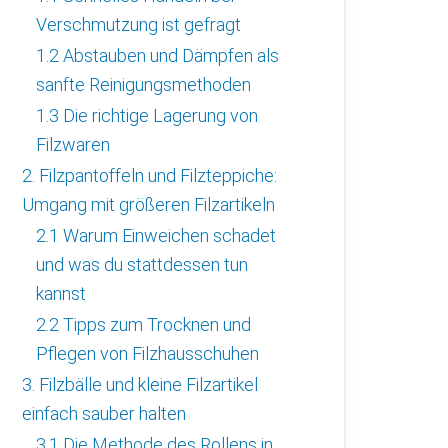
Verschmutzung ist gefragt
1.2 Abstauben und Dämpfen als
sanfte Reinigungsmethoden
1.3 Die richtige Lagerung von
Filzwaren
2. Filzpantoffeln und Filzteppiche:
Umgang mit größeren Filzartikeln
2.1 Warum Einweichen schadet
und was du stattdessen tun
kannst
2.2 Tipps zum Trocknen und
Pflegen von Filzhausschuhen
3. Filzbälle und kleine Filzartikel
einfach sauber halten
3.1 Die Methode des Rollens in