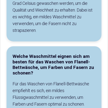
Grad Celsius gewaschen werden, um die
Qualität und Weichheit zu erhalten. Dabei ist
es wichtig, ein mildes Waschmittel zu
verwenden, um die Fasern nicht zu
strapazieren.
Welche Waschmittel eignen sich am
besten für das Waschen von Flanell-
Bettwäsche, um Farben und Fasern zu
schonen?
Für das Waschen von Flanell-Bettwäsche
empfiehlt es sich, ein mildes
Flüssigwaschmittel zu verwenden, um
Farben und Fasern optimal zu schonen.