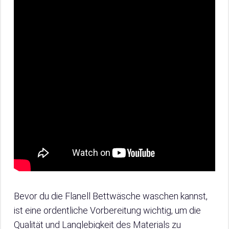
Bevor du die Flanell Bettwäsche waschen kannst,
ist eine ordentliche Vorbereitung wichtig, um die
Qualität und Langlebigkeit des Materials zu