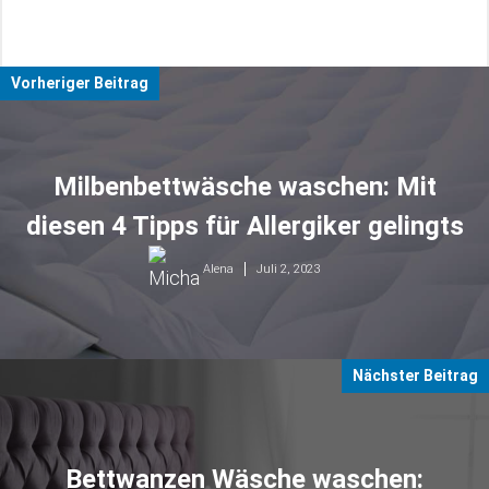
Vorheriger Beitrag
Milbenbettwäsche waschen: Mit
diesen 4 Tipps für Allergiker gelingts
Juli 2, 2023
Alena
Nächster Beitrag
Bettwanzen Wäsche waschen: