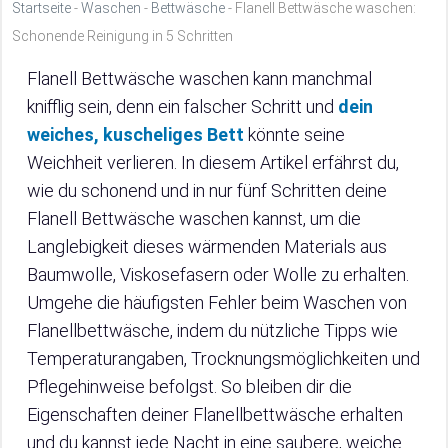
Startseite
-
Waschen
-
Bettwäsche
-
Flanell Bettwäsche waschen:
Schonende Reinigung in 5 Schritten
Flanell Bettwäsche waschen kann manchmal
knifflig sein, denn ein falscher Schritt und
dein
weiches, kuscheliges Bett
könnte seine
Weichheit verlieren. In diesem Artikel erfährst du,
wie du schonend und in nur fünf Schritten deine
Flanell Bettwäsche waschen kannst, um die
Langlebigkeit dieses wärmenden Materials aus
Baumwolle, Viskosefasern oder Wolle zu erhalten.
Umgehe die häufigsten Fehler beim Waschen von
Flanellbettwäsche, indem du nützliche Tipps wie
Temperaturangaben, Trocknungsmöglichkeiten und
Pflegehinweise befolgst. So bleiben dir die
Eigenschaften deiner Flanellbettwäsche erhalten
und du kannst jede Nacht in eine saubere, weiche