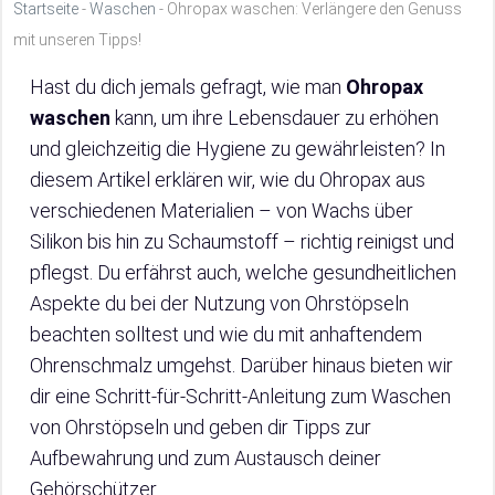
Startseite
-
Waschen
-
Ohropax waschen: Verlängere den Genuss
mit unseren Tipps!
Hast du dich jemals gefragt, wie man
Ohropax
waschen
kann, um ihre Lebensdauer zu erhöhen
und gleichzeitig die Hygiene zu gewährleisten? In
diesem Artikel erklären wir, wie du Ohropax aus
verschiedenen Materialien – von Wachs über
Silikon bis hin zu Schaumstoff – richtig reinigst und
pflegst. Du erfährst auch, welche gesundheitlichen
Aspekte du bei der Nutzung von Ohrstöpseln
beachten solltest und wie du mit anhaftendem
Ohrenschmalz umgehst. Darüber hinaus bieten wir
dir eine Schritt-für-Schritt-Anleitung zum Waschen
von Ohrstöpseln und geben dir Tipps zur
Aufbewahrung und zum Austausch deiner
Gehörschützer.