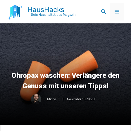
Zum
Menü
Inhalt
springen
Ohropax waschen: Verlängere den
Genuss mit unseren Tipps!
November 18, 2023
Micha