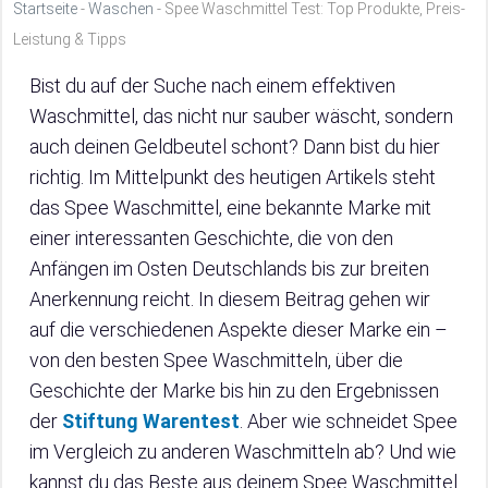
Startseite
-
Waschen
-
Spee Waschmittel Test: Top Produkte, Preis-
Leistung & Tipps
Bist du auf der Suche nach einem effektiven
Waschmittel, das nicht nur sauber wäscht, sondern
auch deinen Geldbeutel schont? Dann bist du hier
richtig. Im Mittelpunkt des heutigen Artikels steht
das Spee Waschmittel, eine bekannte Marke mit
einer interessanten Geschichte, die von den
Anfängen im Osten Deutschlands bis zur breiten
Anerkennung reicht. In diesem Beitrag gehen wir
auf die verschiedenen Aspekte dieser Marke ein –
von den besten Spee Waschmitteln, über die
Geschichte der Marke bis hin zu den Ergebnissen
der
Stiftung Warentest
. Aber wie schneidet Spee
im Vergleich zu anderen Waschmitteln ab? Und wie
kannst du das Beste aus deinem Spee Waschmittel