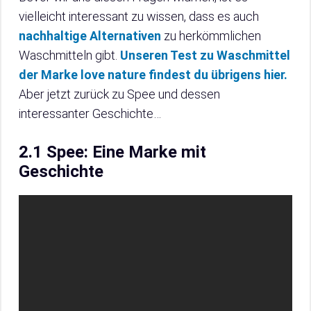
vielleicht interessant zu wissen, dass es auch
nachhaltige Alternativen
zu herkömmlichen
Waschmitteln gibt.
Unseren Test zu Waschmittel
der Marke love nature findest du übrigens hier.
Aber jetzt zurück zu Spee und dessen
interessanter Geschichte…
2.1 Spee: Eine Marke mit
Geschichte