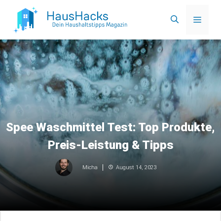
Zum
Menü
Inhalt
springen
Spee Waschmittel Test: Top Produkte,
Preis-Leistung & Tipps
August 14, 2023
Micha