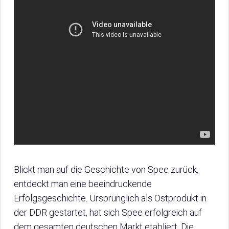
Blickt man auf die Geschichte von Spee zurück,
entdeckt man eine beeindruckende
Erfolgsgeschichte. Ursprünglich als Ostprodukt in
der DDR gestartet, hat sich Spee erfolgreich auf
dem gesamten deutschen Markt etabliert. Die