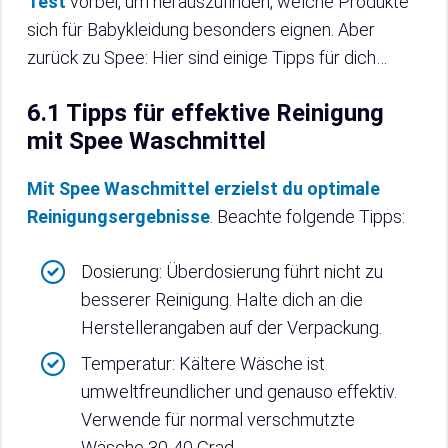
Test
vorbei, um herauszufinden, welche Produkte
sich für Babykleidung besonders eignen. Aber
zurück zu Spee: Hier sind einige Tipps für dich…
6.1 Tipps für effektive Reinigung
mit Spee Waschmittel
Mit Spee Waschmittel erzielst du optimale
Reinigungsergebnisse
. Beachte folgende Tipps:
Dosierung: Überdosierung führt nicht zu
besserer Reinigung. Halte dich an die
Herstellerangaben auf der Verpackung.
Temperatur: Kältere Wäsche ist
umweltfreundlicher und genauso effektiv.
Verwende für normal verschmutzte
Wäsche 30-40 Grad.