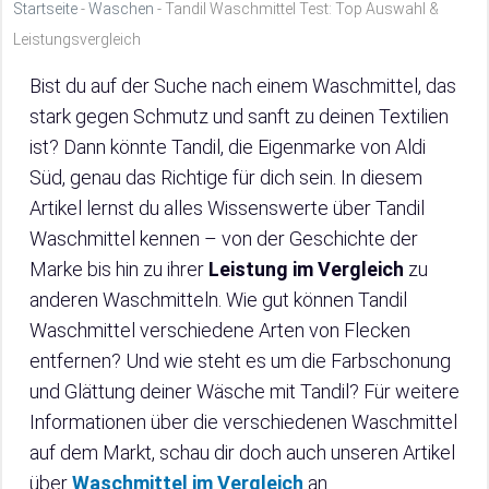
Startseite
-
Waschen
-
Tandil Waschmittel Test: Top Auswahl &
Leistungsvergleich
Bist du auf der Suche nach einem Waschmittel, das
stark gegen Schmutz und sanft zu deinen Textilien
ist? Dann könnte Tandil, die Eigenmarke von Aldi
Süd, genau das Richtige für dich sein. In diesem
Artikel lernst du alles Wissenswerte über Tandil
Waschmittel kennen – von der Geschichte der
Marke bis hin zu ihrer
Leistung im Vergleich
zu
anderen Waschmitteln. Wie gut können Tandil
Waschmittel verschiedene Arten von Flecken
entfernen? Und wie steht es um die Farbschonung
und Glättung deiner Wäsche mit Tandil? Für weitere
Informationen über die verschiedenen Waschmittel
auf dem Markt, schau dir doch auch unseren Artikel
über
Waschmittel im Vergleich
an.