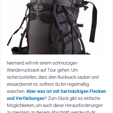
Niemand will mit einem schmutzigen
Wanderrucksack auf Tour gehen. Um
sicherzustellen, dass dein Rucksack sauber und
einsatzbereit ist, solltest du ihn regelmäßig
waschen.
Aber was ist mit hartnäckigen Flecken
und Verfärbungen
? Zum Glück gibt es einfache
Möglichkeiten, um auch diese Herausforderungen
zu meistern. In diesem Abschnitt werde ich dir