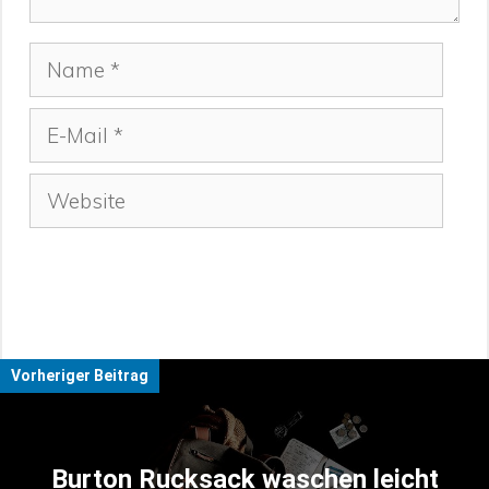
Name
E-
Mail
Website
Vorheriger Beitrag
Burton Rucksack waschen leicht