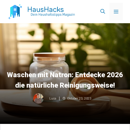
Zum
Menü
Inhalt
springen
Waschen mit Natron: Entdecke 2026
die natürliche Reinigungsweise!
Oktober 23, 2023
Luca