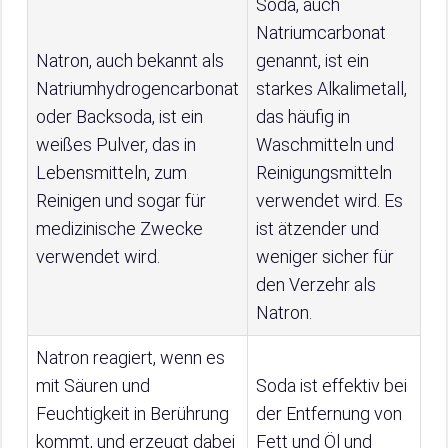
Soda, auch
Natriumcarbonat
Natron, auch bekannt als
genannt, ist ein
Natriumhydrogencarbonat
starkes Alkalimetall,
oder Backsoda, ist ein
das häufig in
weißes Pulver, das in
Waschmitteln und
Lebensmitteln, zum
Reinigungsmitteln
Reinigen und sogar für
verwendet wird. Es
medizinische Zwecke
ist ätzender und
verwendet wird.
weniger sicher für
den Verzehr als
Natron.
Natron reagiert, wenn es
mit Säuren und
Soda ist effektiv bei
Feuchtigkeit in Berührung
der Entfernung von
kommt, und erzeugt dabei
Fett und Öl und