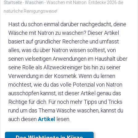
Startseite
-
Waschen
-
Waschen mit Natron: Entdecke 2026 die
natürliche Reinigungsweise!
Hast du schon einmal darüber nachgedacht, deine
Wäsche mit Natron zu waschen? Dieser Artikel
basiert auf gründlicher Recherche und umfasst
alles, was du über Natron wissen solltest, von
seinen vielseitigen Anwendungen im Haushalt über
seine Rolle als Allzweckreiniger bis hin zu seiner
Verwendung in der Kosmetik. Wenn du lernen
möchtest, wie du das volle Potenzial von Natron
ausschöpfen kannst, ist dieser Artikel genau das
Richtige für dich. Für noch mehr Tipps und Tricks
rund um das Thema Wäsche waschen, kannst du
auch diesen
Artikel
lesen.