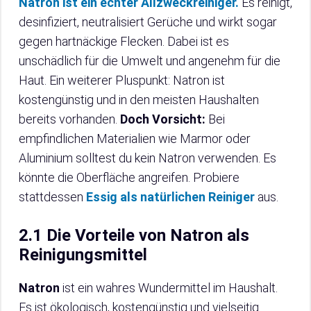
Natron ist ein echter Allzweckreiniger.
Es reinigt,
desinfiziert, neutralisiert Gerüche und wirkt sogar
gegen hartnäckige Flecken. Dabei ist es
unschädlich für die Umwelt und angenehm für die
Haut. Ein weiterer Pluspunkt: Natron ist
kostengünstig und in den meisten Haushalten
bereits vorhanden.
Doch Vorsicht:
Bei
empfindlichen Materialien wie Marmor oder
Aluminium solltest du kein Natron verwenden. Es
könnte die Oberfläche angreifen. Probiere
stattdessen
Essig als natürlichen Reiniger
aus.
2.1 Die Vorteile von Natron als
Reinigungsmittel
Natron
ist ein wahres Wundermittel im Haushalt.
Es ist ökologisch, kostengünstig und vielseitig