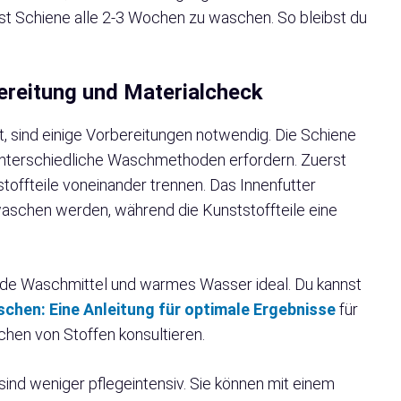
ast Schiene alle 2-3 Wochen zu waschen. So bleibst du
ereitung und Materialcheck
, sind einige Vorbereitungen notwendig. Die Schiene
 unterschiedliche Waschmethoden erfordern. Zuerst
toffteile voneinander trennen. Das Innenfutter
waschen werden, während die Kunststoffteile eine
lde Waschmittel und warmes Wasser ideal. Du kannst
schen: Eine Anleitung für optimale Ergebnisse
für
chen von Stoffen konsultieren.
 sind weniger pflegeintensiv. Sie können mit einem