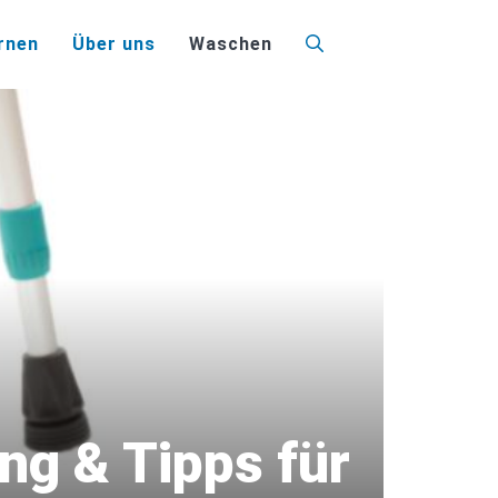
rnen
Über uns
Waschen
ng & Tipps für