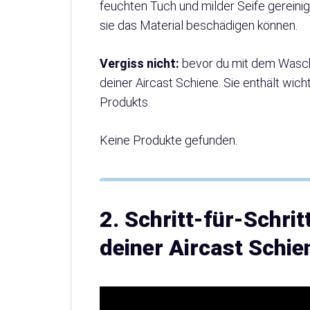
feuchten Tuch und milder Seife gereini
sie das Material beschädigen können.
Vergiss nicht:
bevor du mit dem Wasch
deiner Aircast Schiene. Sie enthält wic
Produkts.
Keine Produkte gefunden.
2. Schritt-für-Schr
deiner Aircast Schie