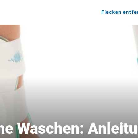
Flecken entfe
ne Waschen: Anleitu