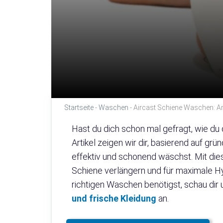
Startseite
-
Waschen
-
Aircast Schiene Waschen: An
Hast du dich schon mal gefragt, wie du d
Artikel zeigen wir dir, basierend auf gr
effektiv und schonend wäschst. Mit die
Schiene verlängern und für maximale 
richtigen Waschen benötigst, schau dir 
und frische Kleidung
an.