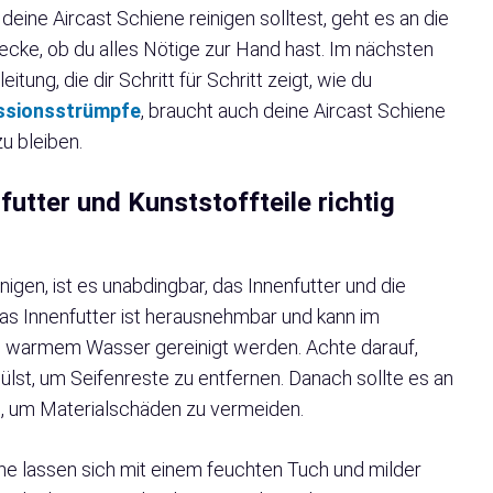
eine Aircast Schiene reinigen solltest, geht es an die
hecke, ob du alles Nötige zur Hand hast. Im nächsten
eitung, die dir Schritt für Schritt zeigt, wie du
sionsstrümpfe
, braucht auch deine Aircast Schiene
zu bleiben.
tter und Kunststoffteile richtig
nigen, ist es unabdingbar, das Innenfutter und die
Das Innenfutter ist herausnehmbar und kann im
 warmem Wasser gereinigt werden. Achte darauf,
ülst, um Seifenreste zu entfernen. Danach sollte es an
en, um Materialschäden zu vermeiden.
ene lassen sich mit einem feuchten Tuch und milder