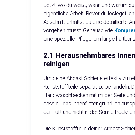
Jetzt, wo du weißt, wann und warum du d
eigentliche Arbeit. Bevor du loslegst, c
Abschnitt erhältst du eine detaillierte Anl
vorgehen musst. Genauso wie
Kompres
eine spezielle Pflege, um lange haltbar 
2.1 Herausnehmbares Innenfu
reinigen
Um deine Aircast Schiene effektiv zu rei
Kunststoffteile separat zu behandeln. 
Handwaschbecken mit milder Seife und
dass du das Innenfutter gründlich aussp
der Luft und nicht in der Sonne trockn
Die Kunststoffteile deiner Aircast Schi