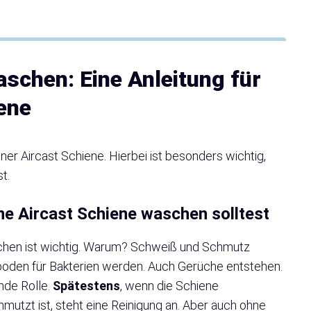
aschen: Eine Anleitung für
ene
ner Aircast Schiene. Hierbei ist besonders wichtig,
t.
e Aircast Schiene waschen solltest
chen ist wichtig. Warum? Schweiß und Schmutz
oden für Bakterien werden. Auch Gerüche entstehen.
nde Rolle.
Spätestens
, wenn die Schiene
mutzt ist, steht eine Reinigung an. Aber auch ohne