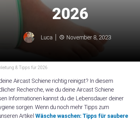
2026
Luca
November 8, 2023
leitung & Tipps für 2026
eine Aircast Schiene richtig reinigst? In diesem
ündlicher Recherche, wie du deine Aircast Schiene
sen Informationen kannst du die Lebensdauer deiner
Hygiene sorgen. Wenn du noch mehr Tipps zum
unseren Artikel
Wäsche waschen: Tipps für saubere