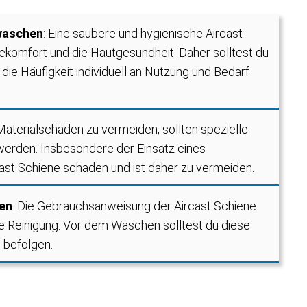
 waschen
: Eine saubere und hygienische Aircast
gekomfort und die Hautgesundheit. Daher solltest du
ie Häufigkeit individuell an Nutzung und Bedarf
Materialschäden zu vermeiden, sollten spezielle
erden. Insbesondere der Einsatz eines
st Schiene schaden und ist daher zu vermeiden.
en
: Die Gebrauchsanweisung der Aircast Schiene
ie Reinigung. Vor dem Waschen solltest du diese
 befolgen.