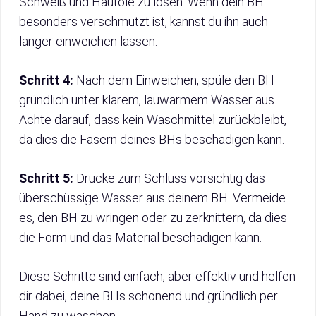
Schweiß und Hautöle zu lösen. Wenn dein BH
besonders verschmutzt ist, kannst du ihn auch
länger einweichen lassen.
Schritt 4:
Nach dem Einweichen, spüle den BH
gründlich unter klarem, lauwarmem Wasser aus.
Achte darauf, dass kein Waschmittel zurückbleibt,
da dies die Fasern deines BHs beschädigen kann.
Schritt 5:
Drücke zum Schluss vorsichtig das
überschüssige Wasser aus deinem BH. Vermeide
es, den BH zu wringen oder zu zerknittern, da dies
die Form und das Material beschädigen kann.
Diese Schritte sind einfach, aber effektiv und helfen
dir dabei, deine BHs schonend und gründlich per
Hand zu waschen.