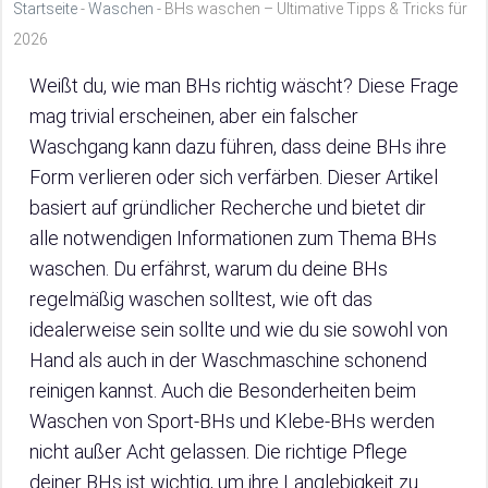
Startseite
-
Waschen
-
BHs waschen – Ultimative Tipps & Tricks für
2026
Weißt du, wie man BHs richtig wäscht? Diese Frage
mag trivial erscheinen, aber ein falscher
Waschgang kann dazu führen, dass deine BHs ihre
Form verlieren oder sich verfärben. Dieser Artikel
basiert auf gründlicher Recherche und bietet dir
alle notwendigen Informationen zum Thema BHs
waschen. Du erfährst, warum du deine BHs
regelmäßig waschen solltest, wie oft das
idealerweise sein sollte und wie du sie sowohl von
Hand als auch in der Waschmaschine schonend
reinigen kannst. Auch die Besonderheiten beim
Waschen von Sport-BHs und Klebe-BHs werden
nicht außer Acht gelassen. Die richtige Pflege
deiner BHs ist wichtig, um ihre Langlebigkeit zu