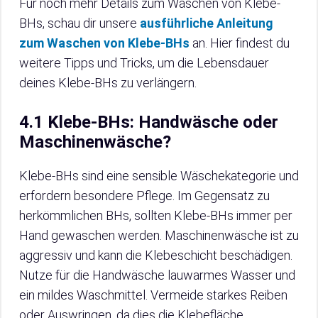
Für noch mehr Details zum Waschen von Klebe-
BHs, schau dir unsere
ausführliche Anleitung
zum Waschen von Klebe-BHs
an. Hier findest du
weitere Tipps und Tricks, um die Lebensdauer
deines Klebe-BHs zu verlängern.
4.1 Klebe-BHs: Handwäsche oder
Maschinenwäsche?
Klebe-BHs sind eine sensible Wäschekategorie und
erfordern besondere Pflege. Im Gegensatz zu
herkömmlichen BHs, sollten Klebe-BHs immer per
Hand gewaschen werden. Maschinenwäsche ist zu
aggressiv und kann die Klebeschicht beschädigen.
Nutze für die Handwäsche lauwarmes Wasser und
ein mildes Waschmittel. Vermeide starkes Reiben
oder Auswringen, da dies die Klebefläche