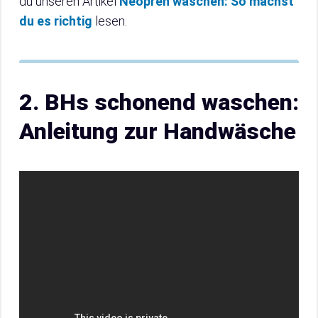
du unseren Artikel
Neopren waschen: So machst
du es richtig
lesen.
2. BHs schonend waschen:
Anleitung zur Handwäsche