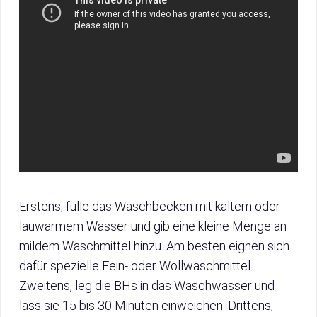
Erstens, fülle das Waschbecken mit kaltem oder
lauwarmem Wasser und gib eine kleine Menge an
mildem Waschmittel hinzu. Am besten eignen sich
dafür spezielle Fein- oder Wollwaschmittel.
Zweitens, leg die BHs in das Waschwasser und
lass sie 15 bis 30 Minuten einweichen. Drittens,