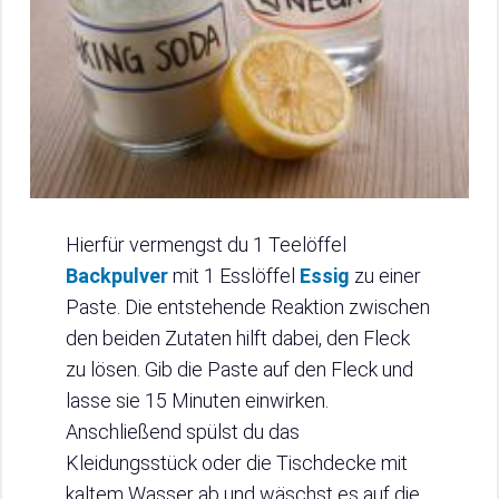
Hierfür vermengst du 1 Teelöffel
Backpulver
mit 1 Esslöffel
Essig
zu einer
Paste. Die entstehende Reaktion zwischen
den beiden Zutaten hilft dabei, den Fleck
zu lösen. Gib die Paste auf den Fleck und
lasse sie 15 Minuten einwirken.
Anschließend spülst du das
Kleidungsstück oder die Tischdecke mit
kaltem Wasser ab und wäschst es auf die