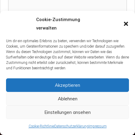
Cookie-Zustimmung
verwalten
Name
Um dir ein optimales Erlebnis zu bieten, verwenden wir Technologien wie
Cookies, um Geräteinformationen zu speichern und/oder darauf zuzugreifen.
Wenn du diesen Technologien zustimmst, können wir Daten wie das
E-
Surfverhalten oder eindeutige IDs auf dieser Website verarbeiten. Wenn du deine
Zustimmung nicht erteilst oder zurückziehst, können bestimmte Merkmale
Mail
und Funktionen beeinträchtigt werden.
Website
Akzeptieren
Ablehnen
Einstellungen ansehen
Vorheriger Beitrag
Cookie-Richtlinie
Datenschutzerklärung
Impressum