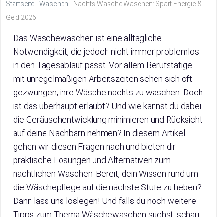
Startseite
-
Waschen
-
Nachts Wäsche Waschen: Spart Energie &
Geld 2026
Das Wäschewaschen ist eine alltägliche
Notwendigkeit, die jedoch nicht immer problemlos
in den Tagesablauf passt. Vor allem Berufstätige
mit unregelmäßigen Arbeitszeiten sehen sich oft
gezwungen, ihre Wäsche nachts zu waschen. Doch
ist das überhaupt erlaubt? Und wie kannst du dabei
die Geräuschentwicklung minimieren und Rücksicht
auf deine Nachbarn nehmen? In diesem Artikel
gehen wir diesen Fragen nach und bieten dir
praktische Lösungen und Alternativen zum
nächtlichen Waschen. Bereit, dein Wissen rund um
die Wäschepflege auf die nächste Stufe zu heben?
Dann lass uns loslegen! Und falls du noch weitere
Tipps zum Thema Wäschewaschen suchst, schau