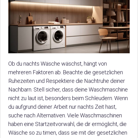
Ob du nachts Wäsche wäschst, hängt von
mehreren Faktoren ab. Beachte die gesetzlichen
Ruhezeiten und Respektiere die Nachtruhe deiner
Nachbarn. Stell sicher, dass deine Waschmaschine
nicht zu laut ist, besonders beim Schleudern. Wenn
du aufgrund deiner Arbeit nur nachts Zeit hast,
suche nach Alternativen. Viele Waschmaschinen
haben eine Startzeitvorwahl, die dir ermöglicht, die
Wäsche so zu timen, dass sie mit der gesetzlichen