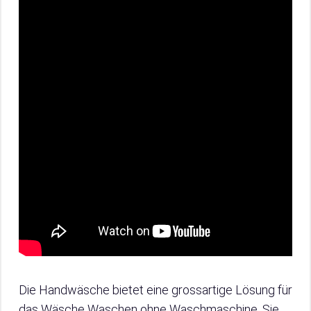
Die Handwäsche bietet eine grossartige Lösung für
das Wäsche Waschen ohne Waschmaschine. Sie