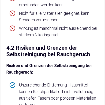
empfunden werden kann
Nicht für alle Materialien geeignet, kann
Schäden verursachen
Wirkung ist manchmal nicht ausreichend bei
starkem Nikotingeruch
4.2 Risiken und Grenzen der
Selbstreinigung bei Rauchgeruch
Risiken und Grenzen der Selbstreinigung bei
Rauchgeruch:
Unzureichende Entfernung: Hausmittel
können Rauchpartikel oft nicht vollständig
aus tiefen Fasern oder porösen Materialien
entfernen.