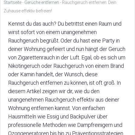
Startseite
-
Gerüche entfernen
-
Rauchgeruch entfernen: Dein
Zuhause effektiv befreien!
Kennst du das auch? Du betrittst einen Raum und
wirst sofort von einem unangenehmen
Rauchgeruch begrüßt. Oder du hast eine Party in
deiner Wohnung gefeiert und nun hängt der Geruch
von Zigarettenrauch in der Luft. Egal, ob es sich um
Nikotingeruch oder Rauchgeruch von einem Brand
oder Kamin handelt, der Wunsch, diese
Rauchgeruch entfernen zu können, ist oft groß. In
diesem Artikel zeigen wir dir, wie du den
unangenehmen Rauchgeruch effektiv aus deiner
Wohnung entfernen kannst. Von einfachen
Hausmitteln wie Essig und Backpulver über
professionelle Methoden wie Dampfreinigern und
Ozongeneratoren bis hin zu Präventionsstrategien