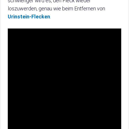
schwieriger wird es, den Fleck wieder
loszuwerden, genau wie beim Entfernen von
Urinstein-Flecken
.