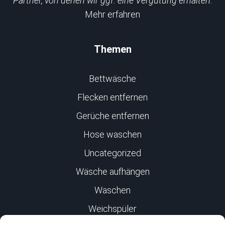
Partner, von denen wir ggf. eine Vergütung erhalten.
Mehr erfahren
Themen
Bettwäsche
Flecken entfernen
Gerüche entfernen
Hose waschen
Uncategorized
Wäsche aufhängen
Waschen
Weichspüler