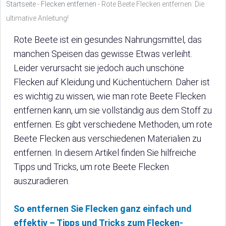
Startseite
-
Flecken entfernen
-
Rote Beete Flecken entfernen: Die
ultimative Anleitung!
Rote Beete ist ein gesundes Nahrungsmittel, das
manchen Speisen das gewisse Etwas verleiht.
Leider verursacht sie jedoch auch unschöne
Flecken auf Kleidung und Küchentüchern. Daher ist
es wichtig zu wissen, wie man rote Beete Flecken
entfernen kann, um sie vollständig aus dem Stoff zu
entfernen. Es gibt verschiedene Methoden, um rote
Beete Flecken aus verschiedenen Materialien zu
entfernen. In diesem Artikel finden Sie hilfreiche
Tipps und Tricks, um rote Beete Flecken
auszuradieren.
So entfernen Sie Flecken ganz einfach und
effektiv – Tipps und Tricks zum Flecken-