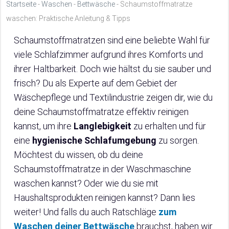
Startseite
-
Waschen
-
Bettwäsche
-
Schaumstoffmatratze
waschen: Praktische Anleitung & Tipps
Schaumstoffmatratzen sind eine beliebte Wahl für
viele Schlafzimmer aufgrund ihres Komforts und
ihrer Haltbarkeit. Doch wie hältst du sie sauber und
frisch? Du als Experte auf dem Gebiet der
Wäschepflege und Textilindustrie zeigen dir, wie du
deine Schaumstoffmatratze effektiv reinigen
kannst, um ihre
Langlebigkeit
zu erhalten und für
eine
hygienische Schlafumgebung
zu sorgen.
Möchtest du wissen, ob du deine
Schaumstoffmatratze in der Waschmaschine
waschen kannst? Oder wie du sie mit
Haushaltsprodukten reinigen kannst? Dann lies
weiter! Und falls du auch Ratschläge
zum
Waschen deiner Bettwäsche
brauchst, haben wir