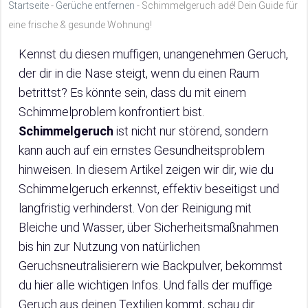
Startseite
-
Gerüche entfernen
-
Schimmelgeruch adé! Dein Guide für
eine frische & gesunde Wohnung!
Kennst du diesen muffigen, unangenehmen Geruch,
der dir in die Nase steigt, wenn du einen Raum
betrittst? Es könnte sein, dass du mit einem
Schimmelproblem konfrontiert bist.
Schimmelgeruch
ist nicht nur störend, sondern
kann auch auf ein ernstes Gesundheitsproblem
hinweisen. In diesem Artikel zeigen wir dir, wie du
Schimmelgeruch erkennst, effektiv beseitigst und
langfristig verhinderst. Von der Reinigung mit
Bleiche und Wasser, über Sicherheitsmaßnahmen
bis hin zur Nutzung von natürlichen
Geruchsneutralisierern wie Backpulver, bekommst
du hier alle wichtigen Infos. Und falls der muffige
Geruch aus deinen Textilien kommt, schau dir