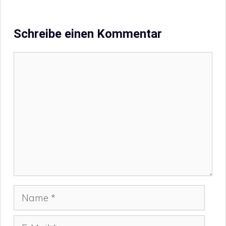
Schreibe einen Kommentar
Kommentar
Name
E-