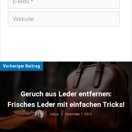
Mail
Website
Vorheriger Beitrag
Geruch aus Leder entfernen:
Frisches Leder mit einfachen Tricks!
Dezember 7, 2023
Julius