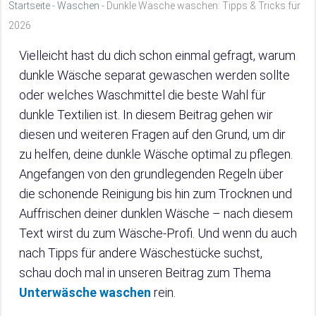
Startseite
-
Waschen
-
Dunkle Wäsche waschen: Tipps & Tricks für
2026
Vielleicht hast du dich schon einmal gefragt, warum
dunkle Wäsche separat gewaschen werden sollte
oder welches Waschmittel die beste Wahl für
dunkle Textilien ist. In diesem Beitrag gehen wir
diesen und weiteren Fragen auf den Grund, um dir
zu helfen, deine dunkle Wäsche optimal zu pflegen.
Angefangen von den grundlegenden Regeln über
die schonende Reinigung bis hin zum Trocknen und
Auffrischen deiner dunklen Wäsche – nach diesem
Text wirst du zum Wäsche-Profi. Und wenn du auch
nach Tipps für andere Wäschestücke suchst,
schau doch mal in unseren Beitrag zum Thema
Unterwäsche waschen
rein.