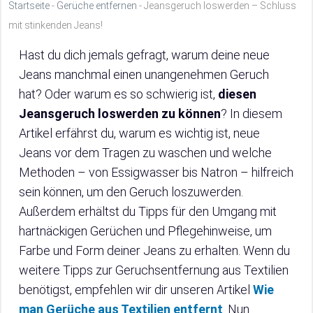
Startseite
-
Gerüche entfernen
-
Jeansgeruch loswerden – Schluss
mit stinkenden Jeans!
Hast du dich jemals gefragt, warum deine neue
Jeans manchmal einen unangenehmen Geruch
hat? Oder warum es so schwierig ist,
diesen
Jeansgeruch loswerden zu können
? In diesem
Artikel erfährst du, warum es wichtig ist, neue
Jeans vor dem Tragen zu waschen und welche
Methoden – von Essigwasser bis Natron – hilfreich
sein können, um den Geruch loszuwerden.
Außerdem erhältst du Tipps für den Umgang mit
hartnäckigen Gerüchen und Pflegehinweise, um
Farbe und Form deiner Jeans zu erhalten. Wenn du
weitere Tipps zur Geruchsentfernung aus Textilien
benötigst, empfehlen wir dir unseren Artikel
Wie
man Gerüche aus Textilien entfernt
. Nun