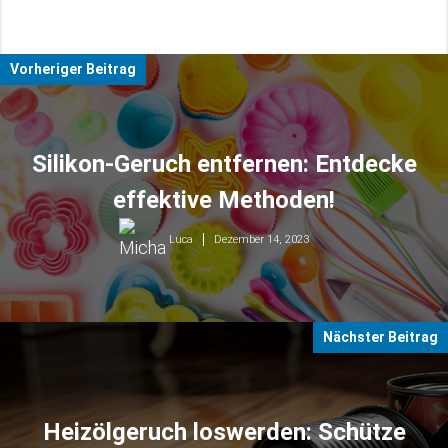
Vorheriger Beitrag
Silikon-Geruch entfernen: Entdecke
effektive Methoden!
Dezember 14, 2023
Luca
Nächster Beitrag
Heizölgeruch loswerden: Schütze