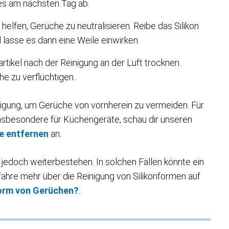
es am nächsten Tag ab.
helfen, Gerüche zu neutralisieren. Reibe das Silikon
d lasse es dann eine Weile einwirken.
artikel nach der Reinigung an der Luft trocknen.
che zu verflüchtigen.
nigung, um Gerüche von vornherein zu vermeiden. Für
nsbesondere für Küchengeräte, schau dir unseren
e entfernen
an.
edoch weiterbestehen. In solchen Fällen könnte ein
fahre mehr über die Reinigung von Silikonformen auf
nform von Gerüchen?
.