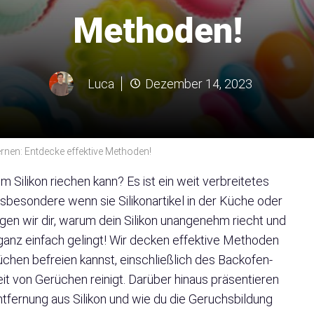
Methoden!
Luca
Dezember 14, 2023
ernen: Entdecke effektive Methoden!
Silikon riechen kann? Es ist ein weit verbreitetes
nsbesondere wenn sie Silikonartikel in der Küche oder
gen wir dir, warum dein Silikon unangenehm riecht und
ganz einfach gelingt! Wir decken effektive Methoden
rüchen befreien kannst, einschließlich des Backofen-
eit von Gerüchen reinigt. Darüber hinaus präsentieren
tfernung aus Silikon und wie du die Geruchsbildung