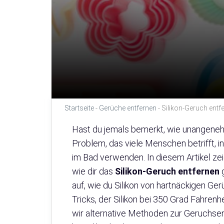
Startseite
-
Gerüche entfernen
-
Silikon-Geruch entf
Hast du jemals bemerkt, wie unangenehm 
Problem, das viele Menschen betrifft, i
im Bad verwenden. In diesem Artikel zei
wie dir das
Silikon-Geruch entfernen
auf, wie du Silikon von hartnäckigen Ge
Tricks, der Silikon bei 350 Grad Fahrenh
wir alternative Methoden zur Geruchsen