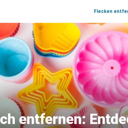
Flecken entfe
ch entfernen: Entde