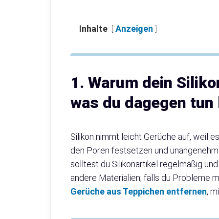
Inhalte
Anzeigen
1. Warum dein Silik
was du dagegen tun
Silikon nimmt leicht Gerüche auf, weil e
den Poren festsetzen und unangenehme
solltest du Silikonartikel regelmäßig und
andere Materialien; falls du Probleme mi
Gerüche aus Teppichen entfernen
, m