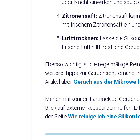
über Nacht einwirken und spüle 
Zitronensaft:
Zitronensaft kann 
mit frischem Zitronensaft ein un
Lufttrocknen:
Lasse die Silikon
Frische Luft hilft, restliche Gerü
Ebenso wichtig ist die regelmäßige Rei
weitere Tipps zur Geruchsentfernung, i
Artikel über
Geruch aus der Mikrowell
Manchmal können hartnäckige Gerüche j
Blick auf externe Ressourcen helfen. Er
der Seite
Wie reinige ich eine Siliko