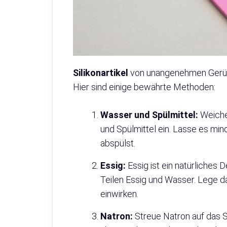
Silikonartikel
von unangenehmen Gerüch
Hier sind einige bewährte Methoden:
Wasser und Spülmittel:
Weiche
und Spülmittel ein. Lasse es min
abspülst.
Essig:
Essig ist ein natürliches 
Teilen Essig und Wasser. Lege das
einwirken.
Natron:
Streue Natron auf das Si