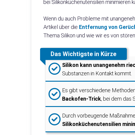
bei Silikonküchenutensilien minimieren k
Wenn du auch Probleme mit unangenehme
Artikel über die
Entfernung von Gerüch
Thema Silikon und wie wir es von störe
Das Wichtigste in Kürze
Silikon kann unangenehm rie
Substanzen in Kontakt kommt.
Es gibt verschiedene Methoden 
Backofen-Trick
, bei dem das S
Durch vorbeugende Maßnahmen 
Silikonküchenutensilien mini