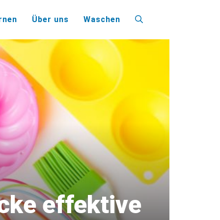
rnen
Über uns
Waschen
cke effektive