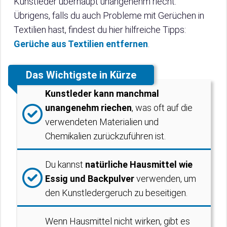
Kunstleder überhaupt unangenehm riecht.
Übrigens, falls du auch Probleme mit Gerüchen in
Textilien hast, findest du hier hilfreiche Tipps:
Gerüche aus Textilien entfernen
.
Das Wichtigste in Kürze
Kunstleder kann manchmal
unangenehm riechen
, was oft auf die
verwendeten Materialien und
Chemikalien zurückzuführen ist.
Du kannst
natürliche Hausmittel wie
Essig und Backpulver
verwenden, um
den Kunstledergeruch zu beseitigen.
Wenn Hausmittel nicht wirken, gibt es