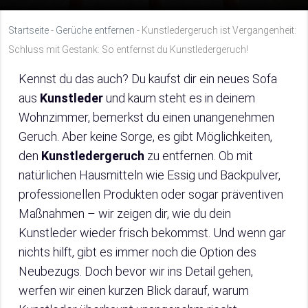
Startseite
-
Gerüche entfernen
-
Kunstledergeruch ist Vergangenheit:
Schluss mit Gestank: So entfernst du Kunstledergeruch!
Kennst du das auch? Du kaufst dir ein neues Sofa
aus
Kunstleder
und kaum steht es in deinem
Wohnzimmer, bemerkst du einen unangenehmen
Geruch. Aber keine Sorge, es gibt Möglichkeiten,
den
Kunstledergeruch
zu entfernen. Ob mit
natürlichen Hausmitteln wie Essig und Backpulver,
professionellen Produkten oder sogar präventiven
Maßnahmen – wir zeigen dir, wie du dein
Kunstleder wieder frisch bekommst. Und wenn gar
nichts hilft, gibt es immer noch die Option des
Neubezugs. Doch bevor wir ins Detail gehen,
werfen wir einen kurzen Blick darauf, warum