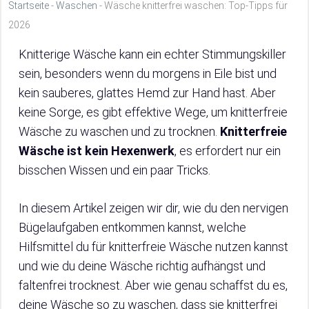
Startseite
-
Waschen
-
Wäsche knitterfrei waschen: Top-Tipps für
2026
Knitterige Wäsche kann ein echter Stimmungskiller
sein, besonders wenn du morgens in Eile bist und
kein sauberes, glattes Hemd zur Hand hast. Aber
keine Sorge, es gibt effektive Wege, um knitterfreie
Wäsche zu waschen und zu trocknen.
Knitterfreie
Wäsche ist kein Hexenwerk
, es erfordert nur ein
bisschen Wissen und ein paar Tricks.
In diesem Artikel zeigen wir dir, wie du den nervigen
Bügelaufgaben entkommen kannst, welche
Hilfsmittel du für knitterfreie Wäsche nutzen kannst
und wie du deine Wäsche richtig aufhängst und
faltenfrei trocknest. Aber wie genau schaffst du es,
deine Wäsche so zu waschen, dass sie knitterfrei